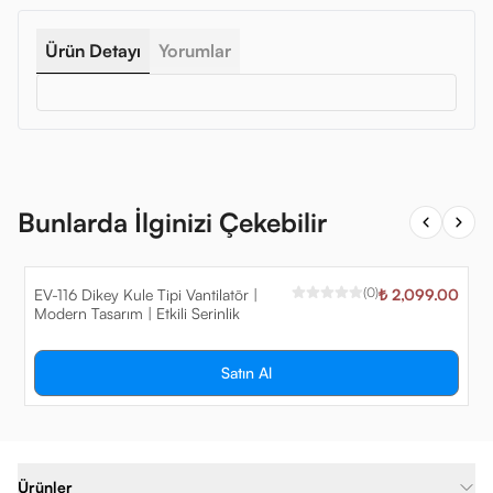
Ürün Detayı
Yorumlar
Bunlarda İlginizi Çekebilir
(
0
)
EV-116 Dikey Kule Tipi Vantilatör |
₺ 2,099.00
Modern Tasarım | Etkili Serinlik
Satın Al
Ürünler