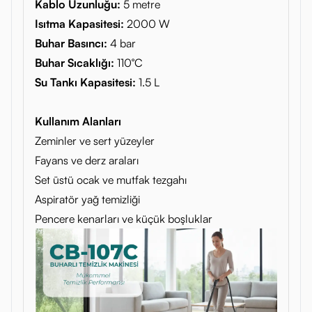
Kablo Uzunluğu:
5 metre
Isıtma Kapasitesi:
2000 W
Buhar Basıncı:
4 bar
Buhar Sıcaklığı:
110°C
Su Tankı Kapasitesi:
1.5 L
Kullanım Alanları
Zeminler ve sert yüzeyler
Fayans ve derz araları
Set üstü ocak ve mutfak tezgahı
Aspiratör yağ temizliği
Pencere kenarları ve küçük boşluklar