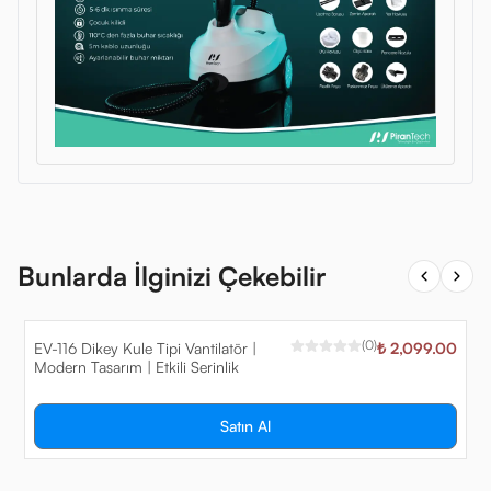
Bunlarda İlginizi Çekebilir
(
0
)
EV-116 Dikey Kule Tipi Vantilatör |
₺ 2,099.00
Modern Tasarım | Etkili Serinlik
Satın Al