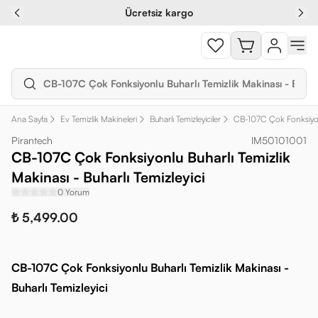
Ücretsiz kargo
Ana Sayfa
Ev Temizlik Makineleri
Buharlı Temizleyiciler
CB-107C Çok Fonksiyonlu
Pirantech
IM50101001
CB-107C Çok Fonksiyonlu Buharlı Temizlik
Makinası - Buharlı Temizleyici
0 Yorum
₺ 5,499.00
CB-107C Çok Fonksiyonlu Buharlı Temizlik Makinası -
Buharlı Temizleyici