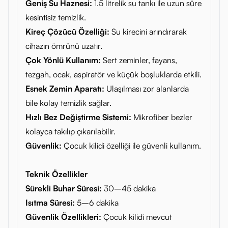
Geniş Su Haznesi:
1.5 litrelik su tankı ile uzun süre
kesintisiz temizlik.
Kireç Çözücü Özelliği:
Su kirecini arındırarak
cihazın ömrünü uzatır.
Çok Yönlü Kullanım:
Sert zeminler, fayans,
tezgah, ocak, aspiratör ve küçük boşluklarda etkili.
Esnek Zemin Aparatı:
Ulaşılması zor alanlarda
bile kolay temizlik sağlar.
Hızlı Bez Değiştirme Sistemi:
Mikrofiber bezler
kolayca takılıp çıkarılabilir.
Güvenlik:
Çocuk kilidi özelliği ile güvenli kullanım.
Teknik Özellikler
Sürekli Buhar Süresi:
30–45 dakika
Isıtma Süresi:
5–6 dakika
Güvenlik Özellikleri:
Çocuk kilidi mevcut