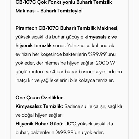
CB-107C Çok Fonksiyonlu Buharlı Temizlik
Makinası - Buharlı Temizleyici
Pirantech CB-107C Buharlı Temizlik Makinesi
,
yüksek sıcaklıkta buhar gücüyle
kimyasalsız ve
hijyenik temizlik
sunar. Yalnızca su kullanarak
evinizin her köşesinde bakterilerin %99.99’unu
yok eder, derinlemesine hijyen sağlar. 2000 W
güçlü motoru ve 4 bar buhar basıncı sayesinde en
inatçı kir ve yağ lekelerini bile kolayca temizler.
Öne Çıkan Özellikler
Kimyasalsız Temizlik:
Sadece su ile çalışır, sağlıklı
ve doğal hijyen sağlar.
Hijyenik Buhar Gücü:
110°C yüksek sıcaklıkta
buhar, bakterilerin %99.99’unu yok eder.