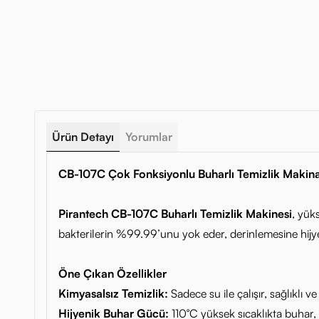
Ürün Detayı
Yorumlar
CB-107C Çok Fonksiyonlu Buharlı Temizlik Makinas
Pirantech CB-107C Buharlı Temizlik Makinesi
, yük
bakterilerin %99.99’unu yok eder, derinlemesine hijye
Öne Çıkan Özellikler
Kimyasalsız Temizlik:
Sadece su ile çalışır, sağlıklı v
Hijyenik Buhar Gücü:
110°C yüksek sıcaklıkta buhar,