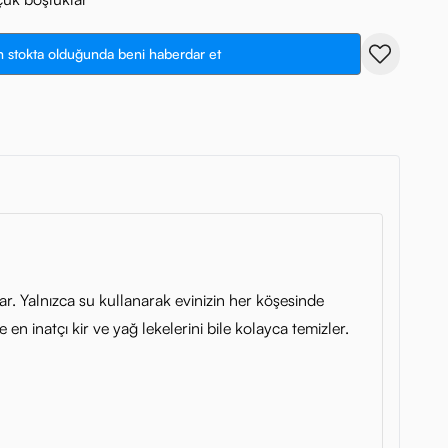
 stokta olduğunda beni haberdar et
r. Yalnızca su kullanarak evinizin her köşesinde
 inatçı kir ve yağ lekelerini bile kolayca temizler.