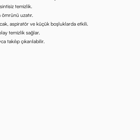
sintisiz temizlik.
n ömrünü uzatır.
cak, aspiratör ve küçük boşluklarda etkili.
lay temizlik sağlar.
 takılıp çıkarılabilir.