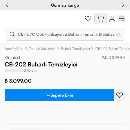
Ücretsiz kargo
Ana Sayfa
Ev Temizlik Makineleri
Buharlı Temizleyiciler
CB-202 Buharlı Temizley
Pirantech
IM50109001
CB-202 Buharlı Temizleyici
0 Yorum
₺ 3,099.00
Sepete Ekle