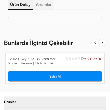
Ürün Detayı
Yorumlar
Bunlarda İlginizi Çekebilir
(
0
)
EV-116 Dikey Kule Tipi Vantilatör |
₺ 2,099.00
Modern Tasarım | Etkili Serinlik
Satın Al
Ürünler