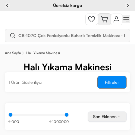
Ücretsiz kargo
Ana Sayfa
Halı Yıkama Makinesi
Halı Yıkama Makinesi
1 Ürün Gösteriliyor
Filtreler
Son Eklenen
₺ 0.00
₺ 10,000.00