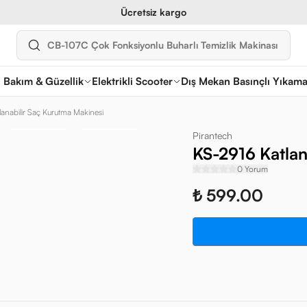
Ücretsiz kargo
l Bakım & Güzellik
Elektrikli Scooter
Dış Mekan Basınçlı Yıkam
lanabilir Saç Kurutma Makinesi
Pirantech
KS-2916 Katlan
0 Yorum
₺ 599.00