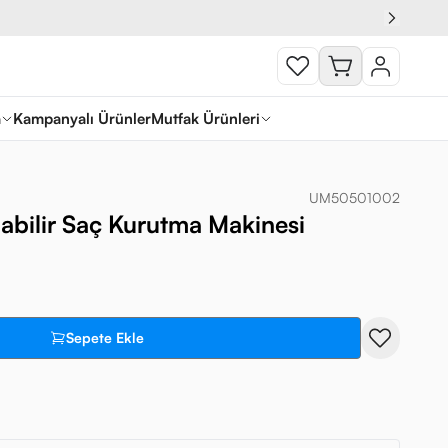
a
Kampanyalı Ürünler
Mutfak Ürünleri
UM50501002
abilir Saç Kurutma Makinesi
Sepete Ekle