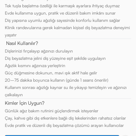
Tek tuşla başlatma özelliği ile karmaşık ayarlara ihtiyaç duymaz
Evde kullanıma uygun, pratik ve düzenli bakım imkânı sunar
Diş yapısına uyumlu ağızlığı sayesinde konforlu kullanım sağlar
Klinik randevularına gerek kalmadan kişisel diş beyazlatma deneyimi
yaşatır
Nasıl Kullanılır?
Dişlerinizi fırçalayıp ağzınızı durulayın
Diş beyazlatma jelini diş yüzeyine eşit şekilde uygulayın
Ağızlık kısmını ağzınıza yerleştirin
Güç düğmesine dokunun, mavi ışık aktif hale gelir
20–75 dakika boyunca kullanın (günde 1 seans önerilir)
Kullanım sonrası ağızlığı kaynar su ile yıkayıp temizleyin ve ağzınızı
çalkalayın
Kimler İçin Uygun?
Günlük ağız bakım rutinini güçlendirmek isteyenler
Çay, kahve gibi dış etkenlere bağlı diş lekelerinden rahatsız olanlar
Evde pratik ve düzenli diş beyazlatma çözümü arayan kullanıcılar