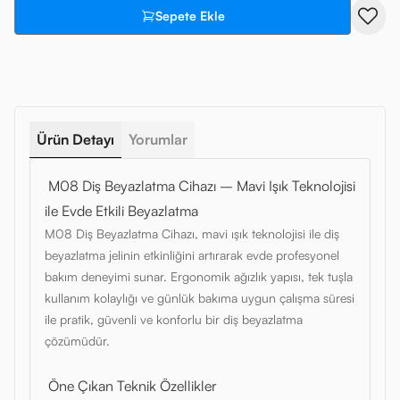
Sepete Ekle
Ürün Detayı
Yorumlar
M08 Diş Beyazlatma Cihazı – Mavi Işık Teknolojisi
ile Evde Etkili Beyazlatma
M08 Diş Beyazlatma Cihazı, mavi ışık teknolojisi ile diş
beyazlatma jelinin etkinliğini artırarak evde profesyonel
bakım deneyimi sunar. Ergonomik ağızlık yapısı, tek tuşla
kullanım kolaylığı ve günlük bakıma uygun çalışma süresi
ile pratik, güvenli ve konforlu bir diş beyazlatma
çözümüdür.
Öne Çıkan Teknik Özellikler