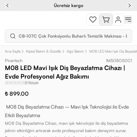
Ücretsiz kargo
Ana Sayfa
Kişisel Bakım & Güzellik
Ağız Bakım
M08 LED Mavi Işık Diş Beyazla
Pirantech
IM50805001
M08 LED Mavi Işık Diş Beyazlatma Cihazı |
Evde Profesyonel Ağız Bakımı
0 Yorum
₺ 899.00
M08 Diş Beyazlatma Cihazı – Mavi Işık Teknolojisi ile Evde
Etkili Beyazlatma
M08 Diş Beyazlatma Cihazı, mavi ışık teknolojisi ile diş beyazlatma
jelinin etkinliğini artırarak evde profesyonel bakım deneyimi sunar.