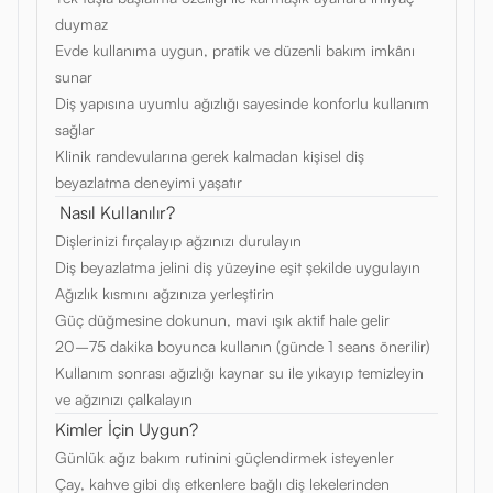
duymaz
Evde kullanıma uygun, pratik ve düzenli bakım imkânı
sunar
Diş yapısına uyumlu ağızlığı sayesinde konforlu kullanım
sağlar
Klinik randevularına gerek kalmadan kişisel diş
beyazlatma deneyimi yaşatır
Nasıl Kullanılır?
Dişlerinizi fırçalayıp ağzınızı durulayın
Diş beyazlatma jelini diş yüzeyine eşit şekilde uygulayın
Ağızlık kısmını ağzınıza yerleştirin
Güç düğmesine dokunun, mavi ışık aktif hale gelir
20–75 dakika boyunca kullanın (günde 1 seans önerilir)
Kullanım sonrası ağızlığı kaynar su ile yıkayıp temizleyin
ve ağzınızı çalkalayın
Kimler İçin Uygun?
Günlük ağız bakım rutinini güçlendirmek isteyenler
Çay, kahve gibi dış etkenlere bağlı diş lekelerinden