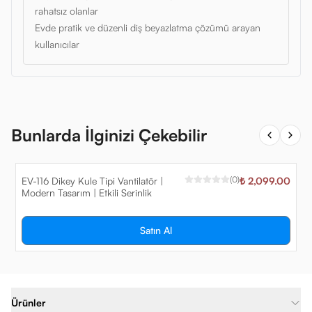
rahatsız olanlar
Evde pratik ve düzenli diş beyazlatma çözümü arayan
kullanıcılar
Bunlarda İlginizi Çekebilir
(
0
)
EV-116 Dikey Kule Tipi Vantilatör |
₺ 2,099.00
Modern Tasarım | Etkili Serinlik
Satın Al
Ürünler