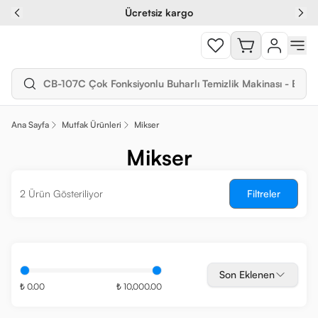
Ücretsiz kargo
Ana Sayfa
Mutfak Ürünleri
Mikser
Mikser
2 Ürün Gösteriliyor
Filtreler
Son Eklenen
₺ 0.00
₺ 10,000.00