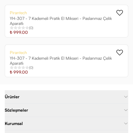
Pirantech
YH-307 - 7 Kademeli Pratik El Mikseri - Paslanmaz Çelik
Aparatlı
(
0
)
₺ 999.00
Pirantech
YH-307 - 7 Kademeli Pratik El Mikseri - Paslanmaz Çelik
Aparatlı
(
0
)
₺ 999.00
Ürünler
Sözleşmeler
Kurumsal