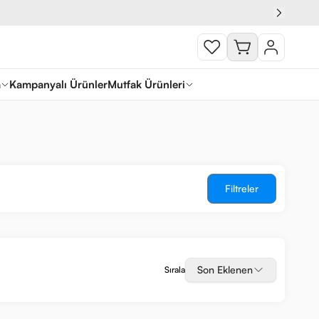
a
Kampanyalı Ürünler
Mutfak Ürünleri
Filtreler
Son Eklenen
Sırala