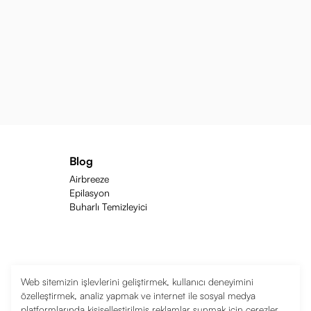
Blog
Airbreeze
Epilasyon
Buharlı Temizleyici
Web sitemizin işlevlerini geliştirmek, kullanıcı deneyimini
özelleştirmek, analiz yapmak ve internet ile sosyal medya
platformlarında kişiselleştirilmiş reklamlar sunmak için çerezler