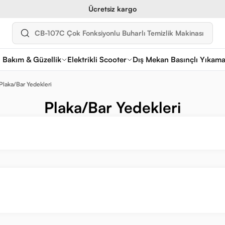
Ücretsiz kargo
l Bakım & Güzellik
Elektrikli Scooter
Dış Mekan Basınçlı Yıkam
Plaka/Bar Yedekleri
Plaka/Bar Yedekleri